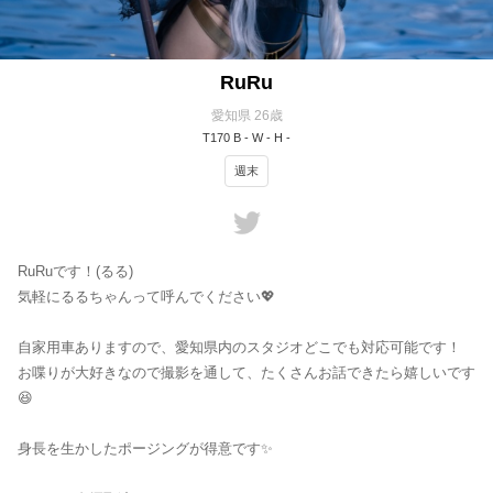
RuRu
愛知県 26歳
T170 B - W - H -
週末
RuRuです！(るる)
気軽にるるちゃんって呼んでください💖
自家用車ありますので、愛知県内のスタジオどこでも対応可能です！
お喋りが大好きなので撮影を通して、たくさんお話できたら嬉しいです
😆
身長を生かしたポージングが得意です✨