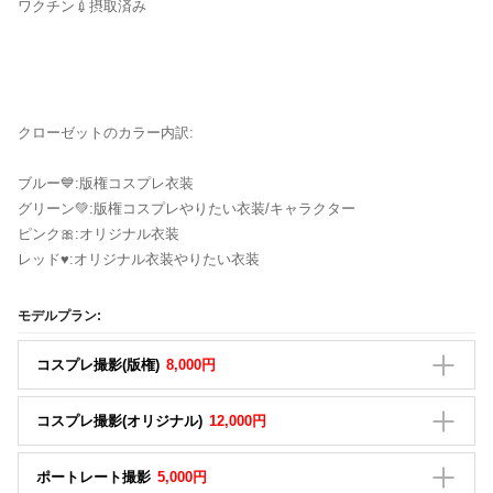
ワクチン💉摂取済み
クローゼットのカラー内訳:
ブルー💙:版権コスプレ衣装
グリーン💚:版権コスプレやりたい衣装/キャラクター
ピンク🎀:オリジナル衣装
レッド♥️:オリジナル衣装やりたい衣装
モデルプラン:
コスプレ撮影(版権)
8,000円
コスプレ撮影(オリジナル)
12,000円
ポートレート撮影
5,000円