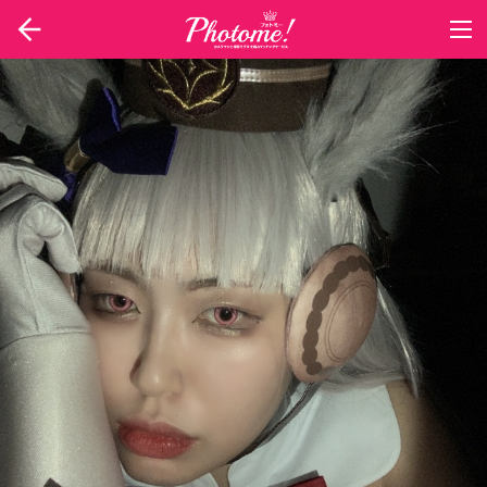
togg
navi